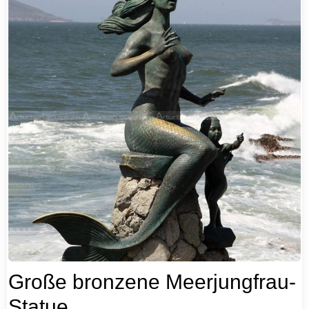
Große bronzene Meerjungfrau-
Statue