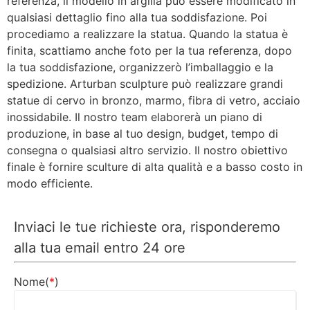
referenza, il modello in argilla può essere modificato in
qualsiasi dettaglio fino alla tua soddisfazione. Poi
procediamo a realizzare la statua. Quando la statua è
finita, scattiamo anche foto per la tua referenza, dopo
la tua soddisfazione, organizzerò l’imballaggio e la
spedizione. Arturban sculpture può realizzare grandi
statue di cervo in bronzo, marmo, fibra di vetro, acciaio
inossidabile. Il nostro team elaborerà un piano di
produzione, in base al tuo design, budget, tempo di
consegna o qualsiasi altro servizio. Il nostro obiettivo
finale è fornire sculture di alta qualità e a basso costo in
modo efficiente.
Inviaci le tue richieste ora, risponderemo
alla tua email entro 24 ore
Nome(
*
)