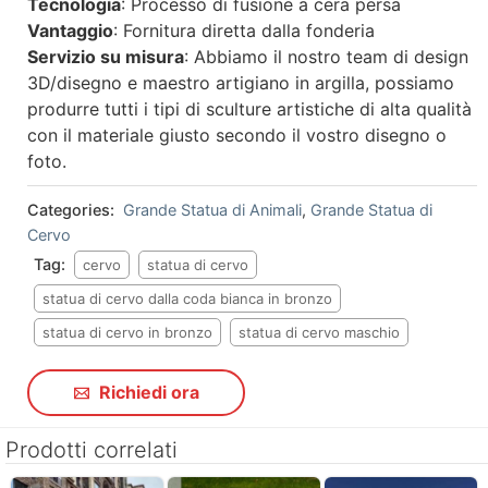
Tecnologia
: Processo di fusione a cera persa
Vantaggio
: Fornitura diretta dalla fonderia
Servizio su misura
: Abbiamo il nostro team di design
3D/disegno e maestro artigiano in argilla, possiamo
produrre tutti i tipi di sculture artistiche di alta qualità
con il materiale giusto secondo il vostro disegno o
foto.
Categories:
Grande Statua di Animali
,
Grande Statua di
Cervo
Tag:
cervo
statua di cervo
statua di cervo dalla coda bianca in bronzo
statua di cervo in bronzo
statua di cervo maschio
Richiedi ora
Prodotti correlati