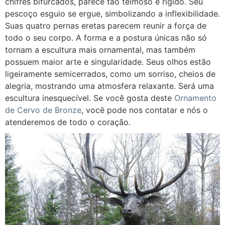
chifres bifurcados, parece tão teimoso e rígido. Seu
pescoço esguio se ergue, simbolizando a inflexibilidade.
Suas quatro pernas eretas parecem reunir a força de
todo o seu corpo. A forma e a postura únicas não só
tornam a escultura mais ornamental, mas também
possuem maior arte e singularidade. Seus olhos estão
ligeiramente semicerrados, como um sorriso, cheios de
alegria, mostrando uma atmosfera relaxante. Será uma
escultura inesquecível. Se você gosta deste
Ornamento
de Cervo de Bronze
, você pode nos contatar e nós o
atenderemos de todo o coração.