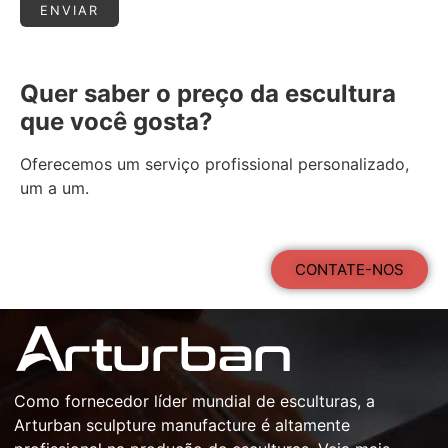
Quer saber o preço da escultura
que você gosta?
Oferecemos um serviço profissional personalizado,
um a um.
CONTATE-NOS
Como
fornecedor líder mundial de esculturas
, a
Arturban
sculpture manufacture
é altamente