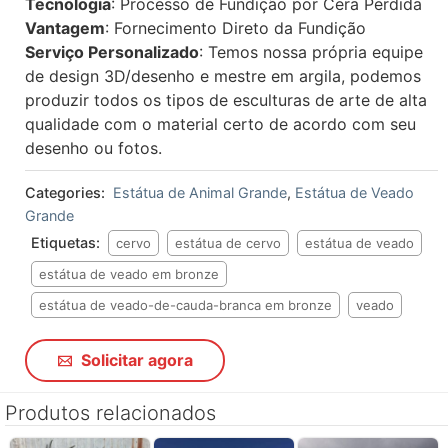
Tecnologia
: Processo de Fundição por Cera Perdida
Vantagem
: Fornecimento Direto da Fundição
Serviço Personalizado
: Temos nossa própria equipe
de design 3D/desenho e mestre em argila, podemos
produzir todos os tipos de esculturas de arte de alta
qualidade com o material certo de acordo com seu
desenho ou fotos.
Categories:
Estátua de Animal Grande
,
Estátua de Veado
Grande
Etiquetas:
cervo
estátua de cervo
estátua de veado
estátua de veado em bronze
estátua de veado-de-cauda-branca em bronze
veado
Solicitar agora
Produtos relacionados